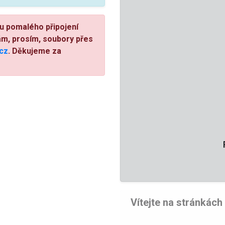
u pomalého připojení
ám, prosím, soubory přes
.cz
. Děkujeme za
Pá 
Vítejte na stránkách