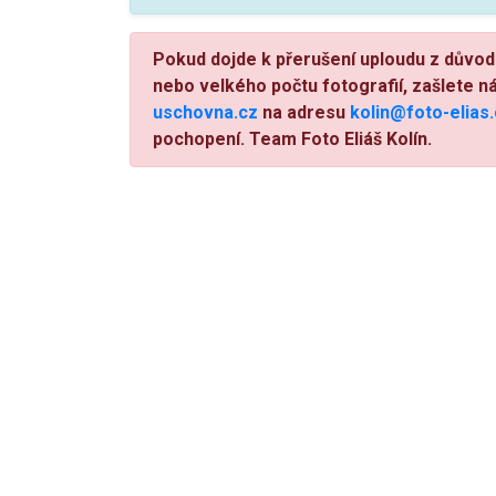
Pokud dojde k přerušení uploudu z důvod
nebo velkého počtu fotografií, zašlete n
uschovna.cz
na adresu
kolin@foto-elias
pochopení. Team Foto Eliáš Kolín.