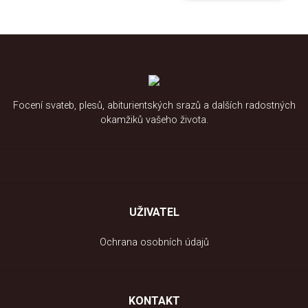
Focení svateb, plesů, abiturientských srazů a dalších radostných
okamžiků vašeho života.
UŽIVATEL
Ochrana osobních údajů
KONTAKT