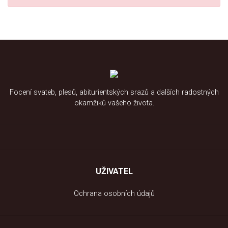
Focení svateb, plesů, abiturientských srazů a dalších radostných
okamžiků vašeho života.
UŽIVATEL
Ochrana osobních údajů