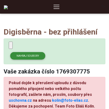
?>
Digisběrna - bez přihlášení
Vaše zakázka číslo 1769307775
Pokud dojde k přerušení uploudu z důvodu
pomalého připojení nebo velkého počtu
fotografií, zašlete nám, prosím, soubory přes
uschovna.cz
na adresu
kolin@foto-elias.cz
.
Děkujeme za pochopení. Team Foto Eliáš Kolín.